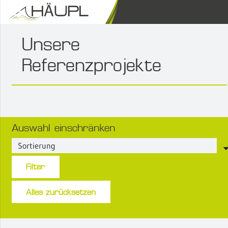
Unsere
Referenzprojekte
Auswahl einschränken
Filter
Alles zurücksetzen