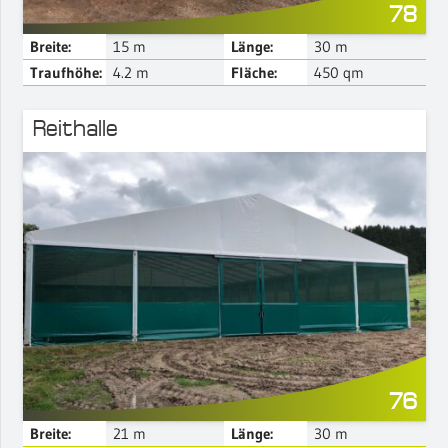
78
Breite:
15
m
Länge:
30
m
Traufhöhe:
4.2
m
Fläche:
450
qm
Reithalle
Mehr Details
76
Breite:
21
m
Länge:
30
m